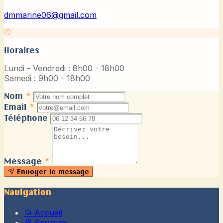
dmmarine06@gmail.com
Horaires
Lundi - Vendredi : 8h00 - 18h00
Samedi : 9h00 - 18h00
Nom
*
Email
*
Téléphone
Message
*
Envoyer le message
Navigation
Accueil
Services