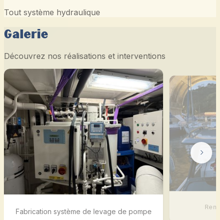
Tout système hydraulique
Galerie
Découvrez nos réalisations et interventions
Remp
Fabrication système de levage de pompe