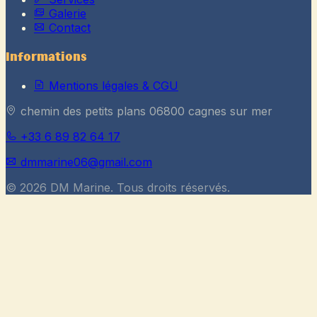
Galerie
Contact
Informations
Mentions légales & CGU
chemin des petits plans 06800 cagnes sur mer
+33 6 89 82 64 17
dmmarine06@gmail.com
© 2026 DM Marine. Tous droits réservés.